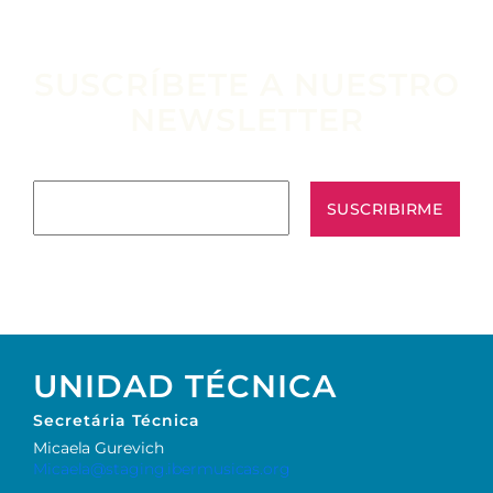
SUSCRÍBETE A NUESTRO
NEWSLETTER
Escribe tu email aquí*
UNIDAD TÉCNICA
Secretária Técnica
Micaela Gurevich
Micaela@staging.ibermusicas.org