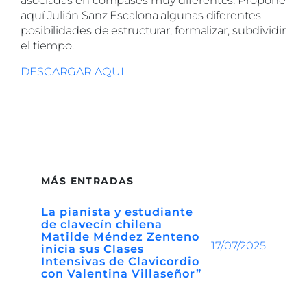
asociadas en compases muy diferentes. Propone
aquí Julián Sanz Escalona algunas diferentes
posibilidades de estructurar, formalizar, subdividir
el tiempo.
DESCARGAR AQUI
MÁS ENTRADAS
La pianista y estudiante
de clavecín chilena
Matilde Méndez Zenteno
17/07/2025
inicia sus Clases
Intensivas de Clavicordio
con Valentina Villaseñor”