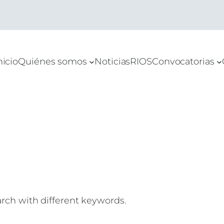
nicio
Quiénes somos
Noticias
RIOS
Convocatorias
arch with different keywords.