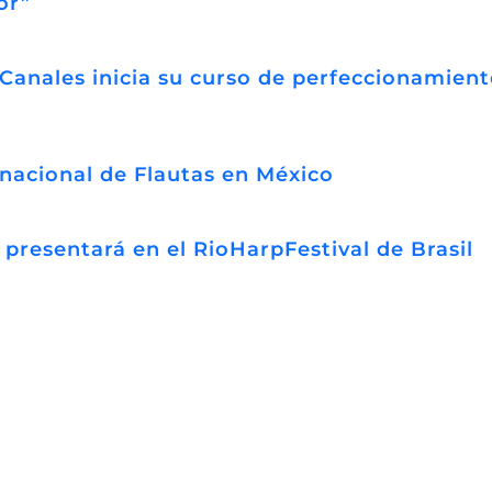
or”
 Canales inicia su curso de perfeccionamient
nacional de Flautas en México
presentará en el RioHarpFestival de Brasil