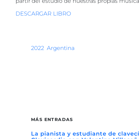
partir del estudio de nuestras propias músic
DESCARGAR LIBRO
2022
Argentina
MÁS ENTRADAS
La pianista y estudiante de clavec