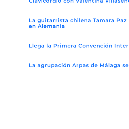
Clavicordio con Valentina Villaseñ
La guitarrista chilena Tamara Paz
en Alemania
Llega la Primera Convención Inter
La agrupación Arpas de Málaga se 