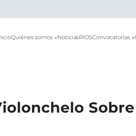
nicio
Quiénes somos
Noticias
RIOS
Convocatorias
Violonchelo Sobr