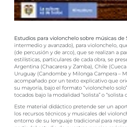
Estudios para violonchelo sobre músicas de
intermedio y avanzado), para violonchelo, qu
(de percusión y de arco), que se realizan a pa
estilísticas, particulares de cada obra, se pr
Argentina (Chacarera y Zamba), Chile (Cueca
Uruguay (Candombe y Milonga Campera – Mar
acompañado por un texto explicativo que orien
su mayoría, bajo el formato “violonchelo solo
tocados bajo la modalidad “solista” o “solist
Este material didáctico pretende ser un apor
los recursos técnicos y musicales del violon
entorno de su lenguaje tradicional para resig