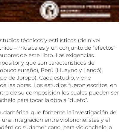
udios técnicos y estilísticos (de nivel
cnico – musicales y un conjunto de “efectos”
autores de este libro. Las exigencias
mpositor y que son característicos de
ambuco sureño), Perú (Huayno y Landó),
 de Joropo). Cada estudio, viene
e las obras. Los estudios fueron escritos, en
dentro de su composición los cuales pueden ser
helo para tocar la obra a “dueto”.
 Sudamérica, que fomente la investigación de
una integración entre violonchelistas y el
académico sudamericano, para violonchelo, a