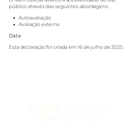
público através das seguintes abordagens:
Autoavaliação
Avaliação externa
Data
Esta declaração foi criada em 16 de julho de 2025.
ASSINE O NOSSO
NEWSLETTER
Escribe tu email aquí*