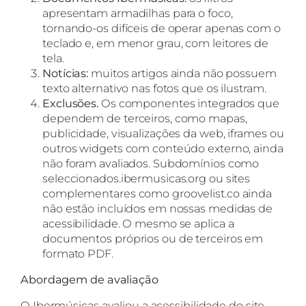
apresentam armadilhas para o foco,
tornando-os difíceis de operar apenas com o
teclado e, em menor grau, com leitores de
tela.
Notícias:
muitos artigos ainda não possuem
texto alternativo nas fotos que os ilustram.
Exclusões.
Os componentes integrados que
dependem de terceiros, como mapas,
publicidade, visualizações da web, iframes ou
outros widgets com conteúdo externo, ainda
não foram avaliados. Subdomínios como
seleccionados.ibermusicas.org ou sites
complementares como groovelist.co ainda
não estão incluídos em nossas medidas de
acessibilidade. O mesmo se aplica a
documentos próprios ou de terceiros em
formato PDF.
Abordagem de avaliação
O Ibermúsicas avaliou a acessibilidade do site