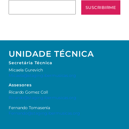
UNIDADE TÉCNICA
Secretária
Técnica
Micaela Gurevich
Micaela@staging.ibermusicas.org
Assesores
Ricardo Gomez Coll
Ricardo@staging.ibermusicas.org
Fernando Tomasenía
Fernando@staging.ibermusicas.org