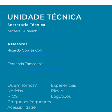
UNIDADE TÉCNICA
Secretária
Técnica
Micaela Gurevich
Micaela@staging.ibermusicas.org
Assesores
Ricardo Gomez Coll
Ricardo@staging.ibermusicas.org
Fernando Tomasenía
Fernando@staging.ibermusicas.org
Quem somos?
Experiências
Notícias
Playlist
RIOS
Logotipos
Preguntas frequentes
Acessibilidade