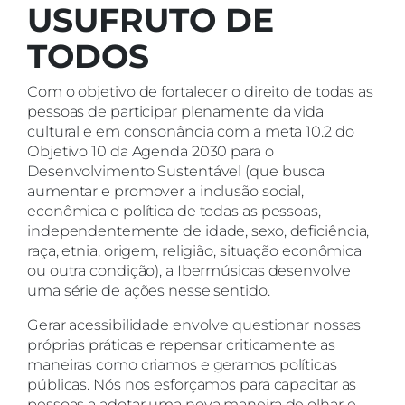
USUFRUTO DE
TODOS
Com o objetivo de fortalecer o direito de todas as
pessoas de participar plenamente da vida
cultural e em consonância com a meta 10.2 do
Objetivo 10 da Agenda 2030 para o
Desenvolvimento Sustentável (que busca
aumentar e promover a inclusão social,
econômica e política de todas as pessoas,
independentemente de idade, sexo, deficiência,
raça, etnia, origem, religião, situação econômica
ou outra condição), a Ibermúsicas desenvolve
uma série de ações nesse sentido.
Gerar acessibilidade envolve questionar nossas
próprias práticas e repensar criticamente as
maneiras como criamos e geramos políticas
públicas. Nós nos esforçamos para capacitar as
pessoas a adotar uma nova maneira de olhar e