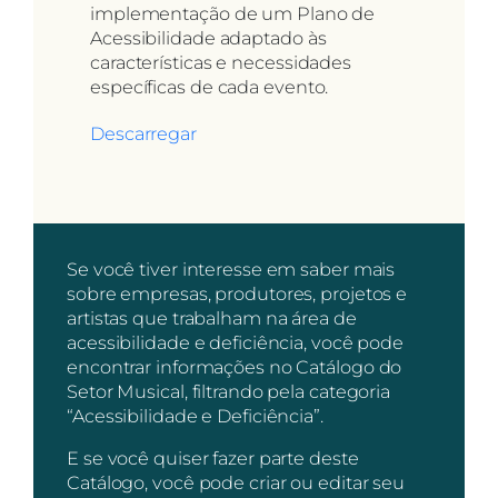
implementação de um Plano de
Acessibilidade adaptado às
características e necessidades
específicas de cada evento.
Descarregar
Se você tiver interesse em saber mais
sobre empresas, produtores, projetos e
artistas que trabalham na área de
acessibilidade e deficiência, você pode
encontrar informações no Catálogo do
Setor Musical, filtrando pela categoria
“Acessibilidade e Deficiência”.
E se você quiser fazer parte deste
Catálogo, você pode criar ou editar seu