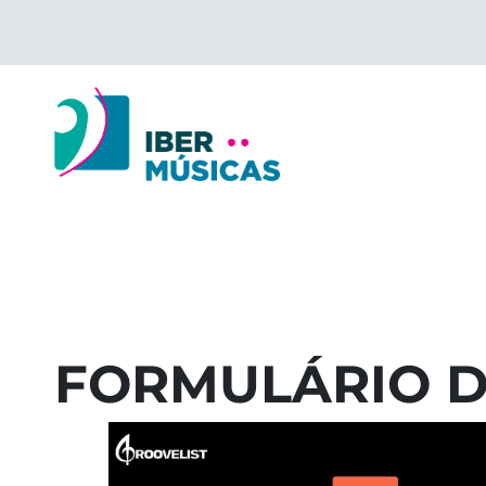
Saltar
para
o
conteúdo
FORMULÁRIO D