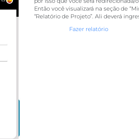
por isso que você será redirecionada/o
Então você visualizará na seção de “M
“Relatório de Projeto”. Ali deverá ingr
Fazer relatório