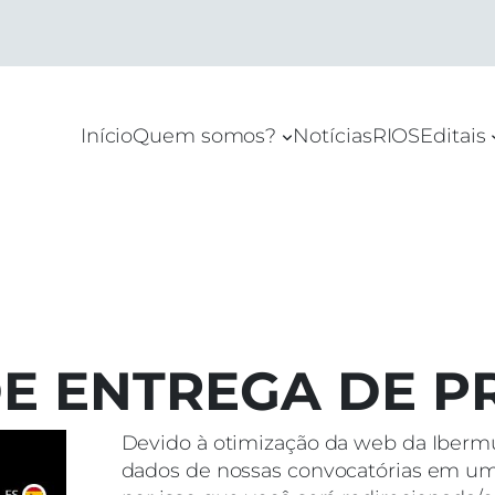
Início
Quem somos?
Notícias
RIOS
Editais
E ENTREGA DE P
Devido à otimização da web da Iberm
dados de nossas convocatórias em um