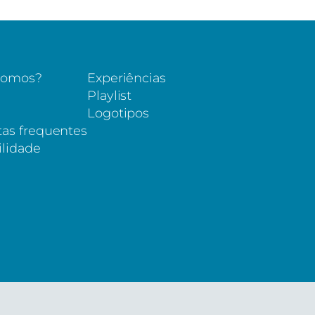
somos?
Experiências
s
Playlist
Logotipos
as frequentes
ilidade